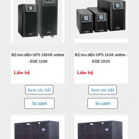
Bộ lưu điện UPS 10kVA online
Bộ lưu điện UPS 1kVA online -
- EGE 110K
EGE 101K
Liên hệ
Liên hệ
Xem chi tiết
Xem chi tiết
So sánh
So sánh