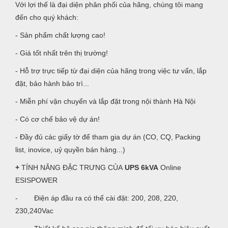
Với lợi thế là đại diện phân phối của hãng, chúng tôi mang
đến cho quý khách:
- Sản phẩm chất lượng cao!
- Giá tốt nhất trên thị trường!
- Hỗ trợ trực tiếp từ đại diện của hãng trong việc tư vấn, lắp
đặt, bảo hành bảo trì...
- Miễn phí vận chuyển và lắp đặt trong nội thành Hà Nội
- Có cơ chế bảo vệ dự án!
- Đầy đủ các giấy tờ để tham gia dự án (CO, CQ, Packing
list, inovice, uỷ quyền bán hàng...)
+
TÍNH NĂNG ĐẶC TRƯNG CỦA
UPS 6kVA
Online
ESISPOWER
- Điện áp đầu ra có thể cài đặt: 200, 208, 220,
230,240Vac