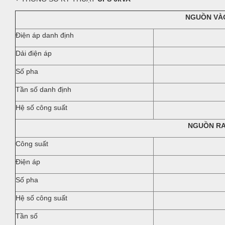
NGUỒN VÀ
Điện áp danh định
Dải điện áp
Số pha
Tần số danh định
Hệ số công suất
NGUỒN R
Công suất
Điện áp
Số pha
Hệ số công suất
Tần số