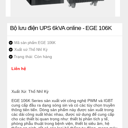
Bộ lưu điện UPS 6kVA online - EGE 106K
Mã sản phẩm:
EGE 106K
Xuất sứ:
Thổ Nhĩ Kỳ
Trạng thái: Còn hàng
Liên hệ
Xuất Xứ: Thổ Nhĩ Kỳ
EGE 106K Series sản xuất với công nghệ PWM và IGBT
cung cấp đầu ra dạng sóng sin và có các tùy chọn truyền
thông tiên tiến. Dòng sản phẩm này được sản xuất trong
các dải công suất khác nhau, được sử dụng để cung cấp
cho các thiết bị quan trọng như: thiết bị phân tích y tế,
phòng phẫu thuật trong bệnh viện, thiết bị siêu âm, hệ