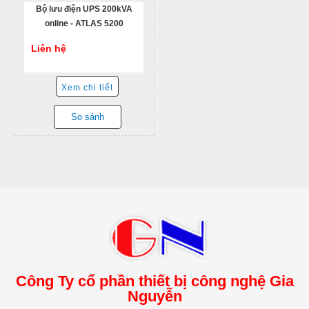
Bộ lưu điện UPS 200kVA
online - ATLAS 5200
Liên hệ
Xem chi tiết
So sánh
Công Ty cổ phần thiết bị công nghệ Gia
Nguyễn