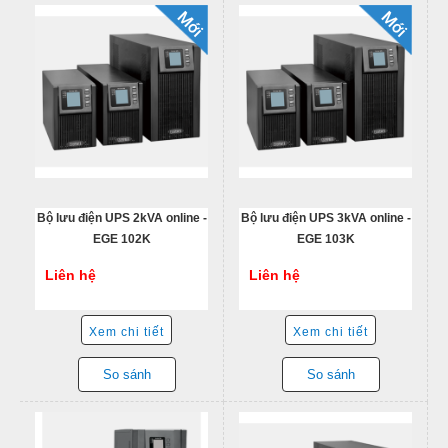
Bộ lưu điện UPS 2kVA online -
Bộ lưu điện UPS 3kVA online -
EGE 102K
EGE 103K
Liên hệ
Liên hệ
Xem chi tiết
Xem chi tiết
So sánh
So sánh