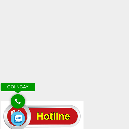
GỌI NGAY