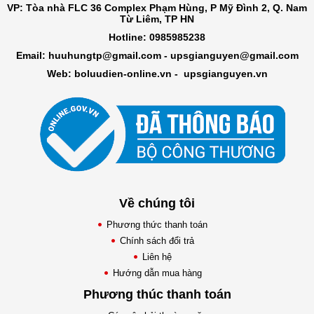
VP: Tòa nhà FLC 36 Complex Phạm Hùng, P Mỹ Đình 2, Q. Nam
Từ Liêm, TP HN
Hotline: 0985985238
Email: huuhungtp@gmail.com -
upsgianguyen@gmail.com
Web: boluudien-online.vn
-
upsgianguyen.vn
Về chúng tôi
Phương thức thanh toán
Chính sách đổi trả
Liên hệ
Hướng dẫn mua hàng
Phương thúc thanh toán