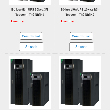
Bộ lưu điện UPS 30kva 3/3
Bộ lưu điện UPS 10kva 3/3 -
Tescom - Thổ Nhĩ Kỳ
Tescom - Thổ Nhĩ Kỳ
Liên hệ
Liên hệ
Xem chi tiết
Xem chi tiết
So sánh
So sánh