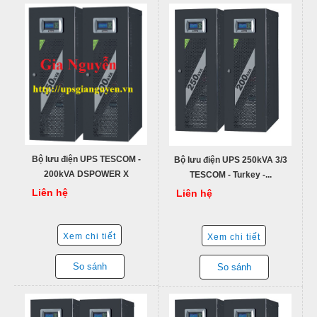
Bộ lưu điện UPS TESCOM -
Bộ lưu điện UPS 250kVA 3/3
200kVA DSPOWER X
TESCOM - Turkey -...
Liên hệ
Liên hệ
Xem chi tiết
Xem chi tiết
So sánh
So sánh