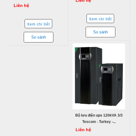
Liên hệ
Liên hệ
Xem chi tiết
Xem chi tiết
So sánh
So sánh
Bộ lưu điện ups 120kVA 3/3
Tescom - Turkey -...
Liên hệ