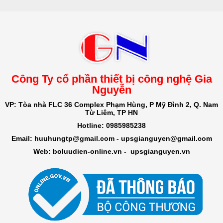
Công Ty cổ phần thiết bị công nghệ Gia
Nguyễn
VP: Tòa nhà FLC 36 Complex Phạm Hùng, P Mỹ Đình 2, Q. Nam
Từ Liêm, TP HN
Hotline: 0985985238
Email: huuhungtp@gmail.com -
upsgianguyen@gmail.com
Web: boluudien-online.vn
-
upsgianguyen.vn