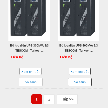
Bộ lưu điện UPS 300kVA 3/3
Bộ lưu điện UPS 400kVA 3/3
TESCOM - Turkey -...
TESCOM - Turkey -...
Liên hệ
Liên hệ
Xem chi tiết
Xem chi tiết
So sánh
So sánh
1
2
Tiếp >>