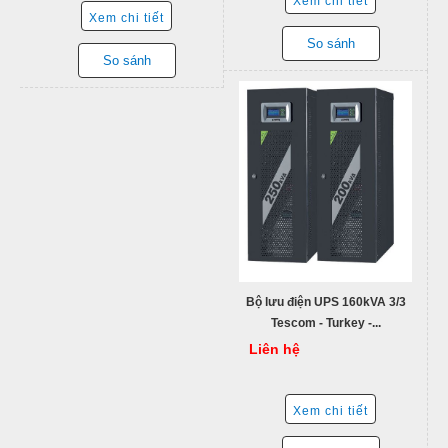
Xem chi tiết
Xem chi tiết
So sánh
So sánh
Bộ lưu điện UPS 160kVA 3/3
Tescom - Turkey -...
Liên hệ
Xem chi tiết