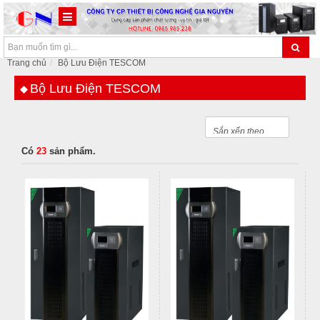
Trang chủ
Bộ Lưu Điện TESCOM
Bộ Lưu Điện TESCOM
Có
23
sản phẩm.