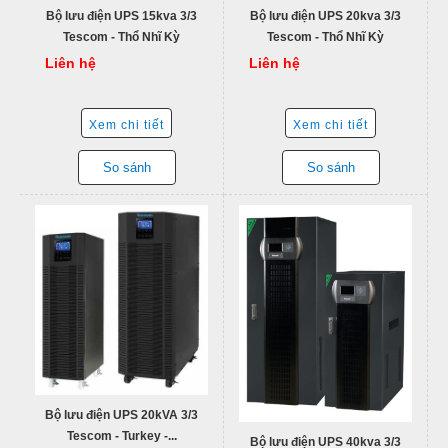
Bộ lưu điện UPS 15kva 3/3
Bộ lưu điện UPS 20kva 3/3
Tescom - Thổ Nhĩ Kỳ
Tescom - Thổ Nhĩ Kỳ
Liên hệ
Liên hệ
Xem chi tiết
Xem chi tiết
So sánh
So sánh
Bộ lưu điện UPS 20kVA 3/3
Tescom - Turkey -...
Bộ lưu điện UPS 40kva 3/3