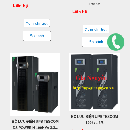
Phase
Liên hệ
Liên hệ
Xem chi tiết
Xem chi tiết
So sánh
So sánh
BỘ LƯU ĐIỆN UPS TESCOM
BỘ LƯU ĐIỆN UPS TESCOM
100kva 3/3
DS POWER H 100KVA 3/3...