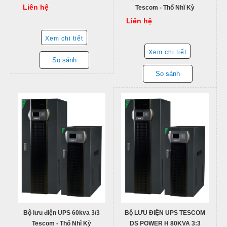
Liên hệ
Tescom - Thổ Nhĩ Kỳ
Liên hệ
Xem chi tiết
Xem chi tiết
So sánh
So sánh
Bộ lưu điện UPS 60kva 3/3
Bộ LƯU ĐIỆN UPS TESCOM
Tescom - Thổ Nhĩ Kỳ
DS POWER H 80KVA 3:3