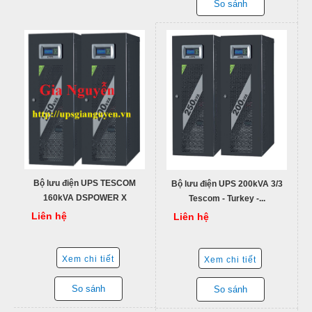
So sánh
Bộ lưu điện UPS TESCOM
Bộ lưu điện UPS 200kVA 3/3
160kVA DSPOWER X
Tescom - Turkey -...
Liên hệ
Liên hệ
Xem chi tiết
Xem chi tiết
So sánh
So sánh