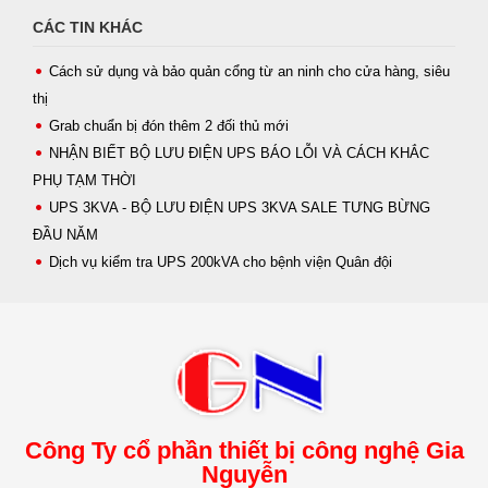
CÁC TIN KHÁC
Cách sử dụng và bảo quản cổng từ an ninh cho cửa hàng, siêu
thị
Grab chuẩn bị đón thêm 2 đối thủ mới
NHẬN BIẾT BỘ LƯU ĐIỆN UPS BÁO LỖI VÀ CÁCH KHẮC
PHỤ TẠM THỜI
UPS 3KVA - BỘ LƯU ĐIỆN UPS 3KVA SALE TƯNG BỪNG
ĐẦU NĂM
Dịch vụ kiểm tra UPS 200kVA cho bệnh viện Quân đội
Công Ty cổ phần thiết bị công nghệ Gia
Nguyễn