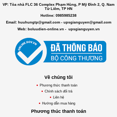
VP: Tòa nhà FLC 36 Complex Phạm Hùng, P Mỹ Đình 2, Q. Nam
Từ Liêm, TP HN
Hotline: 0985985238
Email: huuhungtp@gmail.com -
upsgianguyen@gmail.com
Web: boluudien-online.vn
-
upsgianguyen.vn
Về chúng tôi
Phương thức thanh toán
Chính sách đổi trả
Liên hệ
Hướng dẫn mua hàng
Phương thúc thanh toán