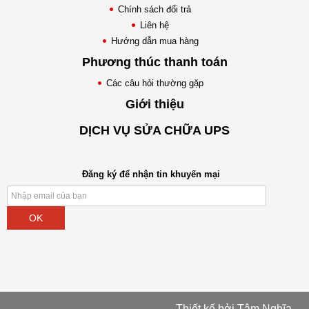
Chính sách đổi trả
Liên hệ
Hướng dẫn mua hàng
Phương thúc thanh toán
Các câu hỏi thường gặp
Giới thiệu
DỊCH VỤ SỬA CHỮA UPS
Đăng ký để nhận tin khuyến mại
OK
Thiết kế bởi
Tâm Nghĩa