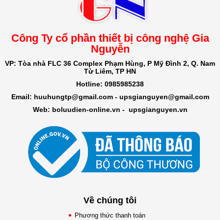
Công Ty cổ phần thiết bị công nghệ Gia
Nguyễn
VP: Tòa nhà FLC 36 Complex Phạm Hùng, P Mỹ Đình 2, Q. Nam
Từ Liêm, TP HN
Hotline: 0985985238
Email: huuhungtp@gmail.com -
upsgianguyen@gmail.com
Web: boluudien-online.vn
-
upsgianguyen.vn
Về chúng tôi
Phương thức thanh toán