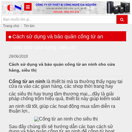
Trang chủ
Tin tức
Cách sử dụng và bảo quản cổng từ an
ninh cho cửa hàng, siêu thị
29/06/2018
Cách sử dụng và bảo quản cổng từ an ninh cho cửa
hàng, siêu thị
Cổng từ an ninh
là thiết bị mà ta thường thấy ngay tại
cửa ra vào các gian hàng, các shop thời trang hay
các siêu thị hay trung tâm thương mại,...đây là giải
pháp chống trộm hiệu quả, thiết bị này giúp kiểm soát
an ninh rất tốt, giúp các hoạt động mua sắm diễn ra
thuận lợi..
Sau đây chúng tôi sẽ hướng dẫn các bạn cách sử
dụng và bảo quản cổng từ an ninh để cổng từ hoạt