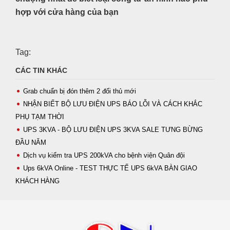
hợp với cửa hàng của bạn
Tag:
CÁC TIN KHÁC
Grab chuẩn bị đón thêm 2 đối thủ mới
NHẬN BIẾT BỘ LƯU ĐIỆN UPS BÁO LỖI VÀ CÁCH KHẮC
PHỤ TẠM THỜI
UPS 3KVA - BỘ LƯU ĐIỆN UPS 3KVA SALE TƯNG BỪNG
ĐẦU NĂM
Dịch vụ kiểm tra UPS 200kVA cho bệnh viện Quân đội
Ups 6kVA Online - TEST THỰC TẾ UPS 6kVA BÀN GIAO
KHÁCH HÀNG