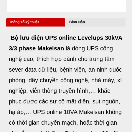
Thông số kỹ thuật
Bình luận
Bộ lưu điện
UPS online Levelups 30kVA
3/3 phase Makelsan
là dòng UPS công
nghệ cao, thích hợp dành cho trung tâm
sever data dữ liệu, bệnh viện, an ninh quốc
phòng, dây chuyền công nghệ, nhà máy, xí
nghiệp, viễn thông truyền hình,… khắc
phục được các sự cố mất điện, sụt nguồn,
hạ áp,… UPS online 10VA Makelsan không
có thời gian chuyển mạch, hoặc thời gian