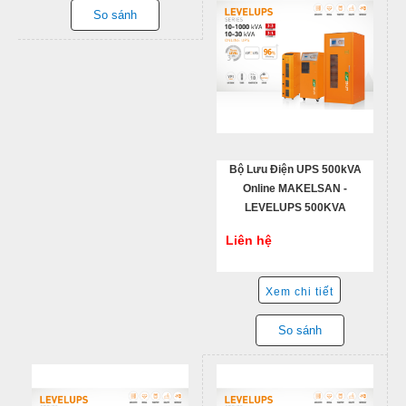
So sánh
Bộ Lưu Điện UPS 500kVA
Online MAKELSAN -
LEVELUPS 500KVA
Liên hệ
Xem chi tiết
So sánh