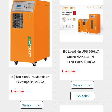
Bộ Lưu Điện UPS 600kVA
Online MAKELSAN -
LEVELUPS 600KVA
Liên hệ
Bộ lưu điện UPS Makelsan
Levelups 3/3 20kVA
Xem chi tiết
Liên hệ
So sánh
Xem chi tiết