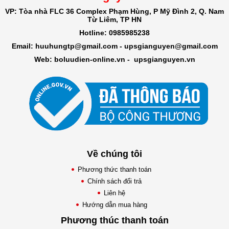
VP: Tòa nhà FLC 36 Complex Phạm Hùng, P Mỹ Đình 2, Q. Nam
Từ Liêm, TP HN
Hotline: 0985985238
Email: huuhungtp@gmail.com -
upsgianguyen@gmail.com
Web: boluudien-online.vn
-
upsgianguyen.vn
Về chúng tôi
Phương thức thanh toán
Chính sách đổi trả
Liên hệ
Hướng dẫn mua hàng
Phương thúc thanh toán