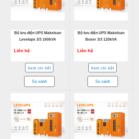
Bộ lưu điện UPS Makelsan
Bộ lưu điện UPS Makelsan
Levelups 3/3 160kVA
Boxer 3/3 120kVA
Liên hệ
Liên hệ
Xem chi tiết
Xem chi tiết
So sánh
So sánh