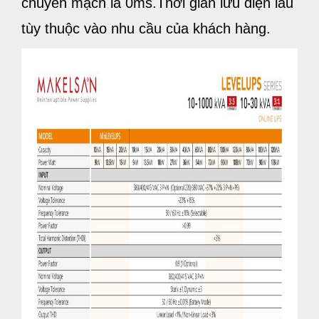
chuyển mạch là 0ms.Thời gian lưu điện lâu
tùy thuộc vào nhu cầu của khách hàng.