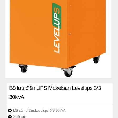
Bộ lưu điện UPS Makelsan Levelups 3/3
30kVA
Mã sản phẩm:
Levelups 3/3 30kVA
Xuất sứ: