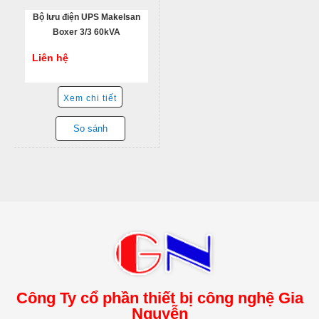
Bộ lưu điện UPS Makelsan
Boxer 3/3 60kVA
Liên hệ
Xem chi tiết
So sánh
Công Ty cổ phần thiết bị công nghệ Gia
Nguyễn